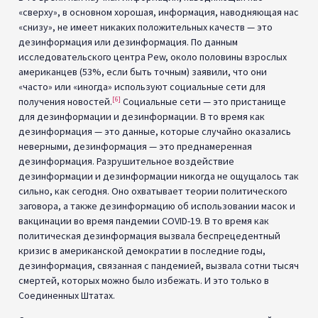
«сверху», в основном хорошая, информация, наводняющая нас
«снизу», не имеет никаких положительных качеств — это
дезинформация или дезинформация. По данным
исследовательского центра Pew, около половины взрослых
американцев (53%, если быть точным) заявили, что они
«часто» или «иногда» используют социальные сети для
[6]
получения новостей.
Социальные сети — это пристанище
для дезинформации и дезинформации. В то время как
дезинформация — это данные, которые случайно оказались
неверными, дезинформация — это преднамеренная
дезинформация. Разрушительное воздействие
дезинформации и дезинформации никогда не ощущалось так
сильно, как сегодня. Оно охватывает теории политического
заговора, а также дезинформацию об использовании масок и
вакцинации во время пандемии COVID-19. В то время как
политическая дезинформация вызвала беспрецедентный
кризис в американской демократии в последние годы,
дезинформация, связанная с пандемией, вызвала сотни тысяч
смертей, которых можно было избежать. И это только в
Соединенных Штатах.