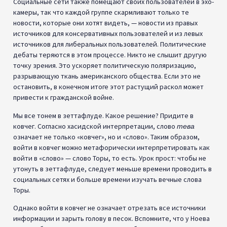
Социальные сети также помещают своих пользователей в эхо-
камеры, так что каждой группе скармливают только те
новости, которые они хотят видеть, — новости из правых
источников для консервативных пользователей и из левых
источников для либеральных пользователей. Политические
дебаты теряются в этом процессе. Никто не слышит другую
точку зрения. Это ускоряет политическую поляризацию,
разрывающую ткань американского общества. Если это не
остановить, в конечном итоге этот растущий раскол может
привести к гражданской войне.
Мы все тонем в зеттафлуде. Какое решение? Придите в
ковчег. Согласно хасидской интерпретации, слово
тева
означает не только «ковчег», но и «слово». Таким образом,
войти в ковчег можно метафорически интерпретировать как
войти в «слово» — слово Торы, то есть. Урок прост: чтобы не
утонуть в зеттафлуде, следует меньше времени проводить в
социальных сетях и больше времени изучать вечные слова
Торы.
Однако войти в ковчег не означает отрезать все источники
информации и зарыть голову в песок. Вспомните, что у Ноева