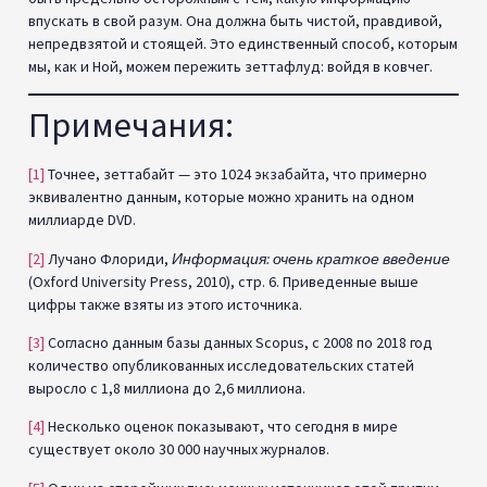
впускать в свой разум. Она должна быть чистой, правдивой,
непредвзятой и стоящей. Это единственный способ, которым
мы, как и Ной, можем пережить зеттафлуд: войдя в ковчег.
Примечания:
[1]
Точнее, зеттабайт — это 1024 экзабайта, что примерно
эквивалентно данным, которые можно хранить на одном
миллиарде DVD.
[2]
Лучано Флориди,
Информация: очень краткое введение
(Oxford University Press, 2010), стр. 6. Приведенные выше
цифры также взяты из этого источника.
[3]
Согласно данным базы данных Scopus, с 2008 по 2018 год
количество опубликованных исследовательских статей
выросло с 1,8 миллиона до 2,6 миллиона.
[4]
Несколько оценок показывают, что сегодня в мире
существует около 30 000 научных журналов.