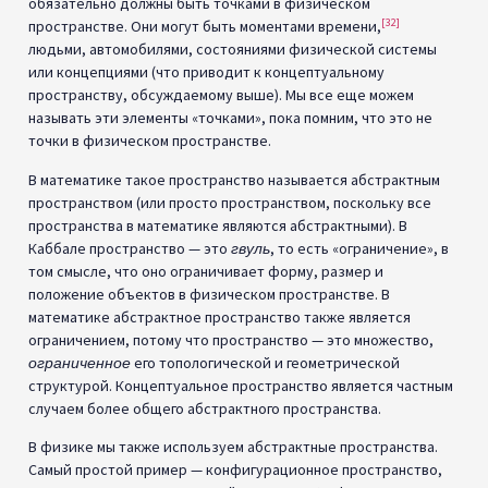
обязательно должны быть точками в физическом
[32]
пространстве. Они могут быть моментами времени,
людьми, автомобилями, состояниями физической системы
или концепциями (что приводит к концептуальному
пространству, обсуждаемому выше). Мы все еще можем
называть эти элементы «точками», пока помним, что это не
точки в физическом пространстве.
В математике такое пространство называется абстрактным
пространством (или просто пространством, поскольку все
пространства в математике являются абстрактными). В
Каббале пространство — это
гвуль
, то есть «ограничение», в
том смысле, что оно ограничивает форму, размер и
положение объектов в физическом пространстве. В
математике абстрактное пространство также является
ограничением, потому что пространство — это множество,
ограниченное
его топологической и геометрической
структурой. Концептуальное пространство является частным
случаем более общего абстрактного пространства.
В физике мы также используем абстрактные пространства.
Самый простой пример — конфигурационное пространство,