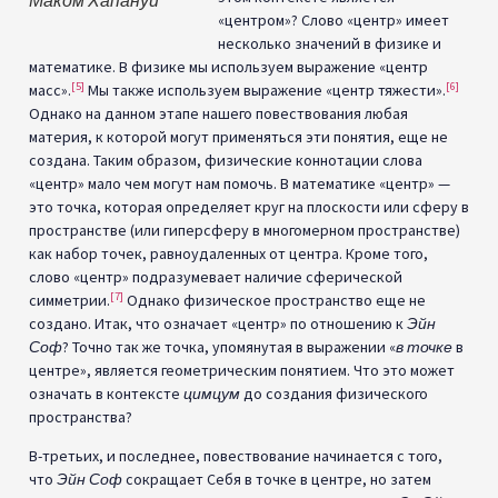
«центром»? Слово «центр» имеет
несколько значений в физике и
математике. В физике мы используем выражение «центр
[5]
[6]
масс».
Мы также используем выражение «центр тяжести».
Однако на данном этапе нашего повествования любая
материя, к которой могут применяться эти понятия, еще не
создана. Таким образом, физические коннотации слова
«центр» мало чем могут нам помочь. В математике «центр» —
это точка, которая определяет круг на плоскости или сферу в
пространстве (или гиперсферу в многомерном пространстве)
как набор точек, равноудаленных от центра. Кроме того,
слово «центр» подразумевает наличие сферической
[7]
симметрии.
Однако физическое пространство еще не
создано. Итак, что означает «центр» по отношению к
Эйн
Соф
? Точно так же точка, упомянутая в выражении «
в точке
в
центре», является геометрическим понятием. Что это может
означать в контексте
цимцум
до создания физического
пространства?
В-третьих, и последнее, повествование начинается с того,
что
Эйн Соф
сокращает Себя в точке в центре, но затем