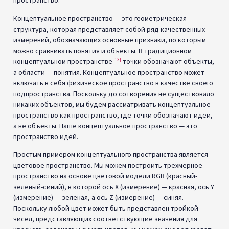
пространство.
Концептуальное пространство — это геометрическая
структура, которая представляет собой ряд качественных
измерений, обозначающих основные признаки, по которым
можно сравнивать понятия и объекты. В традиционном
[13]
концептуальном пространстве
точки обозначают объекты,
а области — понятия. Концептуальное пространство может
включать в себя физическое пространство в качестве своего
подпространства. Поскольку до сотворения не существовало
никаких объектов, мы будем рассматривать концептуальное
пространство как пространство, где точки обозначают идеи,
а не объекты. Наше концептуальное пространство — это
пространство идей.
Простым примером концептуального пространства является
цветовое пространство. Мы можем построить трехмерное
пространство на основе цветовой модели RGB (красный-
зеленый-синий), в которой ось X (измерение) — красная, ось Y
(измерение) — зеленая, а ось Z (измерение) — синяя.
Поскольку любой цвет может быть представлен тройкой
чисел, представляющих соответствующие значения для