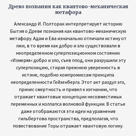
Начать
Подпишитесь на наш блог сегодня
Отправить