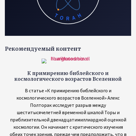
TORAH
Рекомендуемый контент
К примирению библейского и
космологического возрастов Вселенной
В статье «К примирению библейского и
космологического возрастов Вселенной» Алекс
Полторак исследует разрыв между
шеститысячелетней временной шкалой Торы и
приблизительной двенадцатимиллиардной оценкой
космологии. Он начинает с критического изучения
обеих точек зрения, прежде чем предположить, что в