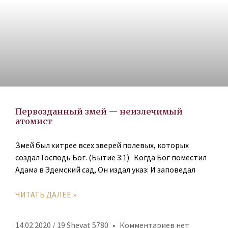
Первозданный змей — неизлечимый
атомист
Змей был хитрее всех зверей полевых, которых
создал Господь Бог. (Бытие 3:1) Когда Бог поместил
Адама в Эдемский сад, Он издал указ: И заповедал
ЧИТАТЬ ДАЛЕЕ »
14.02.2020 / 19 Shevat 5780
Комментариев нет