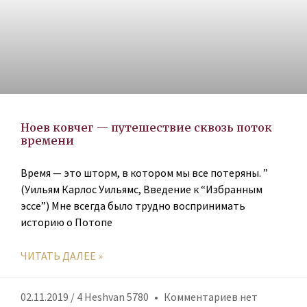
Ноев ковчег — путешествие сквозь поток
времени
Время — это шторм, в котором мы все потеряны. ”
(Уильям Карлос Уильямс, Введение к “Избранным
эссе”) Мне всегда было трудно воспринимать
историю о Потопе
ЧИТАТЬ ДАЛЕЕ »
02.11.2019 / 4 Heshvan 5780
Комментариев нет