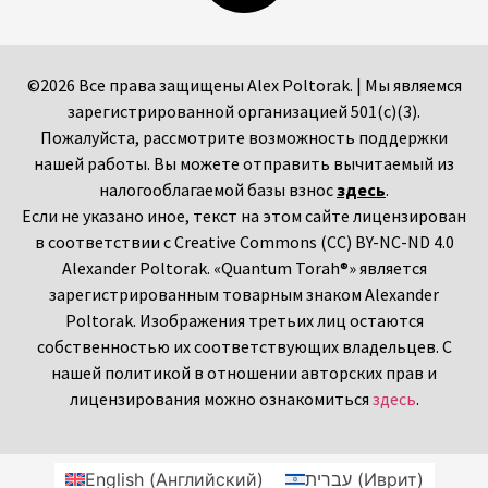
©2026 Все права защищены Alex Poltorak. | Мы являемся
зарегистрированной организацией 501(c)(3).
Пожалуйста, рассмотрите возможность поддержки
нашей работы. Вы можете отправить вычитаемый из
налогооблагаемой базы взнос
здесь
.
Если не указано иное, текст на этом сайте лицензирован
в соответствии с Creative Commons (CC) BY-NC-ND 4.0
Alexander Poltorak. «Quantum Torah®» является
зарегистрированным товарным знаком Alexander
Poltorak. Изображения третьих лиц остаются
собственностью их соответствующих владельцев. С
нашей политикой в отношении авторских прав и
лицензирования можно ознакомиться
здесь
.
English
(
Английский
)
עברית
(
Иврит
)