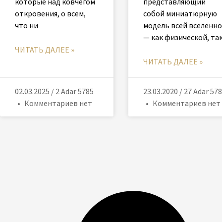
которые над ковчегом
представляющий
откровения, о всем,
собой миниатюрную
что ни
модель всей вселенн
— как физической, та
ЧИТАТЬ ДАЛЕЕ »
ЧИТАТЬ ДАЛЕЕ »
02.03.2025 / 2 Adar 5785
23.03.2020 / 27 Adar 57
Комментариев нет
Комментариев нет