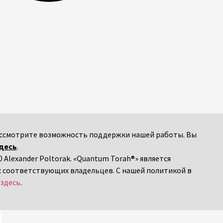
 рассмотрите возможность поддержки нашей работы. Вы
десь
.
 Alexander Poltorak. «Quantum Torah®» является
х соответствующих владельцев. С нашей политикой в
я
здесь
.