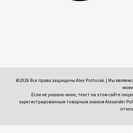
©2026 Все права защищены Alex Poltorak. | Мы являе
може
Если не указано иное, текст на этом сайте лиц
зарегистрированным товарным знаком Alexander Pol
отнош