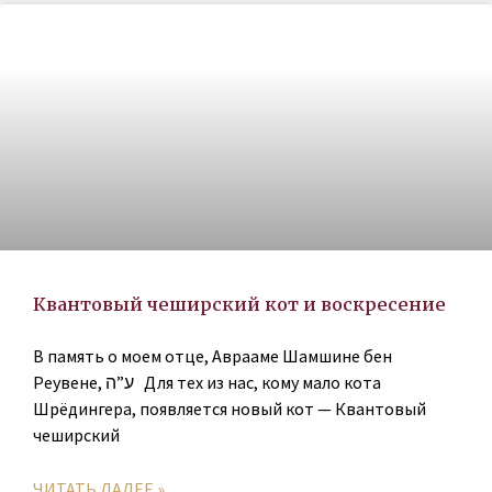
Квантовый чеширский кот и воскресение
В память о моем отце, Аврааме Шамшине бен
Реувене, ע”ה Для тех из нас, кому мало кота
Шрёдингера, появляется новый кот — Квантовый
чеширский
ЧИТАТЬ ДАЛЕЕ »