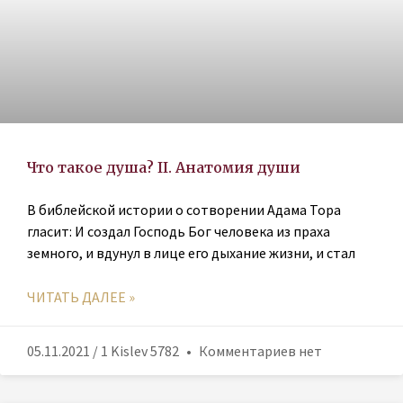
Что такое душа? II. Анатомия души
В библейской истории о сотворении Адама Тора
гласит: И создал Господь Бог человека из праха
земного, и вдунул в лице его дыхание жизни, и стал
ЧИТАТЬ ДАЛЕЕ »
05.11.2021 / 1 Kislev 5782
Комментариев нет