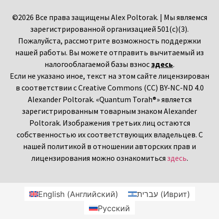
©2026 Все права защищены Alex Poltorak. | Мы являемся
зарегистрированной организацией 501(c)(3).
Пожалуйста, рассмотрите возможность поддержки
нашей работы. Вы можете отправить вычитаемый из
налогооблагаемой базы взнос
здесь
.
Если не указано иное, текст на этом сайте лицензирован
в соответствии с Creative Commons (CC) BY-NC-ND 4.0
Alexander Poltorak. «Quantum Torah®» является
зарегистрированным товарным знаком Alexander
Poltorak. Изображения третьих лиц остаются
собственностью их соответствующих владельцев. С
нашей политикой в отношении авторских прав и
лицензирования можно ознакомиться
здесь
.
English
(
Английский
)
עברית
(
Иврит
)
Русский