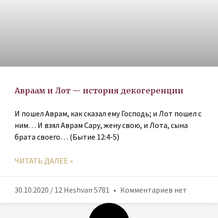
Авраам и Лот — история декогеренции
И пошел Аврам, как сказал ему Господь; и Лот пошел с
ним… И взял Аврам Сару, жену свою, и Лота, сына
брата своего… (Бытие 12:4-5)
ЧИТАТЬ ДАЛЕЕ »
30.10.2020 / 12 Heshvan 5781
Комментариев нет