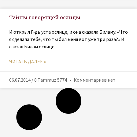
Тайны говорящей ослицы
И открыл Г‑дь уста ослице, и она сказала Биламу: «Что
я сделала тебе, что ты бил меня вот уже три раза?» И
сказал Билам ослице:
ЧИТАТЬ ДАЛЕЕ »
06.07.2014 / 8 Tammuz 5774
Комментариев нет