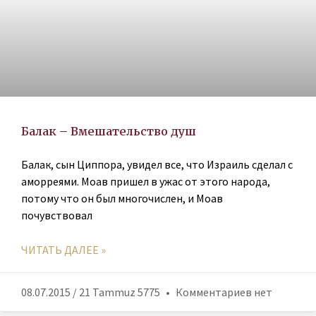
Балак – Вмешательство душ
Балак, сын Циппора, увидел все, что Израиль сделал с
аморреями. Моав пришел в ужас от этого народа,
потому что он был многочислен, и Моав
почувствовал
ЧИТАТЬ ДАЛЕЕ »
08.07.2015 / 21 Tammuz 5775
Комментариев нет