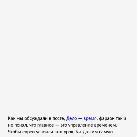
Как мы обсуждали в посте,
Дело — время
, фараон так и
не понял, что главное — это управление временем.
Чтобы евреи усвоили этот урок, Б‑г дал им самую