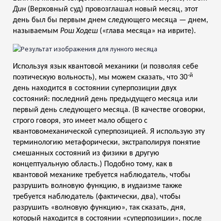
Дин
(Верховный суд) провозглашал новый месяц, этот
день был бы первым днем следующего месяца — днем,
называемым
Рош Ходеш
(«глава месяца» на иврите).
Используя язык квантовой механики (и позволяя себе
-й
поэтическую вольность), мы можем сказать, что 30
день находится в состоянии суперпозиции двух
состояний: последний день предыдущего месяца или
первый день следующего месяца. (В качестве оговорки,
строго говоря, это имеет мало общего с
квантовомеханической суперпозицией. Я использую эту
терминологию метафорически, экстраполируя понятие
смешанных состояний из физики в другую
концептуальную область.) Подобно тому, как в
квантовой механике требуется наблюдатель, чтобы
разрушить волновую функцию, в иудаизме также
требуется наблюдатель (фактически, два), чтобы
разрушить «волновую функцию», так сказать, дня,
который находится в состоянии «суперпозиции», после