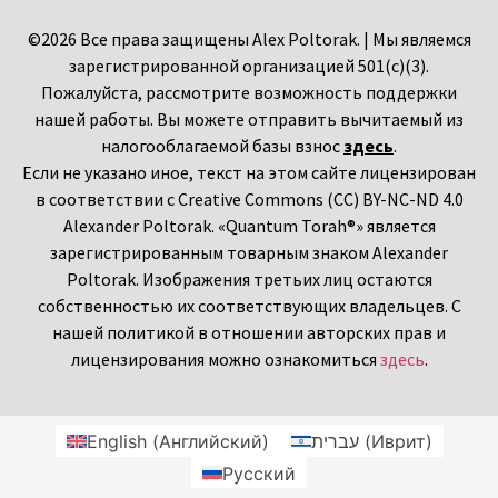
©2026 Все права защищены Alex Poltorak. | Мы являемся
зарегистрированной организацией 501(c)(3).
Пожалуйста, рассмотрите возможность поддержки
нашей работы. Вы можете отправить вычитаемый из
налогооблагаемой базы взнос
здесь
.
Если не указано иное, текст на этом сайте лицензирован
в соответствии с Creative Commons (CC) BY-NC-ND 4.0
Alexander Poltorak. «Quantum Torah®» является
зарегистрированным товарным знаком Alexander
Poltorak. Изображения третьих лиц остаются
собственностью их соответствующих владельцев. С
нашей политикой в отношении авторских прав и
лицензирования можно ознакомиться
здесь
.
English
(
Английский
)
עברית
(
Иврит
)
Русский