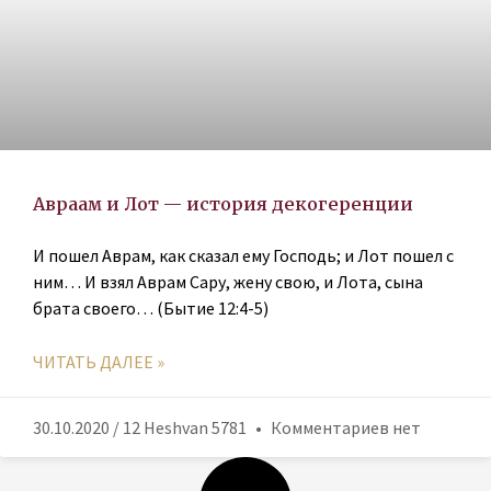
Авраам и Лот — история декогеренции
И пошел Аврам, как сказал ему Господь; и Лот пошел с
ним… И взял Аврам Сару, жену свою, и Лота, сына
брата своего… (Бытие 12:4-5)
ЧИТАТЬ ДАЛЕЕ »
30.10.2020 / 12 Heshvan 5781
Комментариев нет