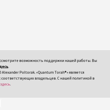
 рассмотрите возможность поддержки нашей работы. Вы
десь
.
 Alexander Poltorak. «Quantum Torah®» является
х соответствующих владельцев. С нашей политикой в
я
здесь
.