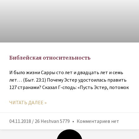
Библейская относительность
И было жизни Сарры сто лет и двадцать лет и семь
лет… (Быт. 23:1) Почему Эстер удостоилась править
127 странами? Сказал Г-сподь: «Пусть Эстер, потомок
ЧИТАТЬ ДАЛЕЕ »
04.11.2018 / 26 Heshvan 5779
Комментариев нет