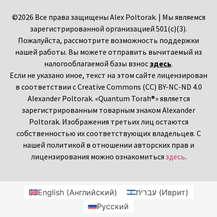
©2026 Все права защищены Alex Poltorak. | Мы являемся
зарегистрированной организацией 501(c)(3).
Пожалуйста, рассмотрите возможность поддержки
нашей работы. Вы можете отправить вычитаемый из
налогооблагаемой базы взнос
здесь
.
Если не указано иное, текст на этом сайте лицензирован
в соответствии с Creative Commons (CC) BY-NC-ND 4.0
Alexander Poltorak. «Quantum Torah®» является
зарегистрированным товарным знаком Alexander
Poltorak. Изображения третьих лиц остаются
собственностью их соответствующих владельцев. С
нашей политикой в отношении авторских прав и
лицензирования можно ознакомиться
здесь
.
English
(
Английский
)
עברית
(
Иврит
)
Русский