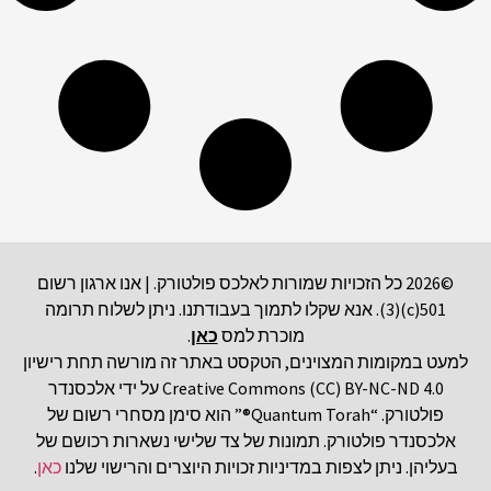
©2026 כל הזכויות שמורות לאלכס פולטורק. | אנו ארגון רשום
501(c)(3). אנא שקלו לתמוך בעבודתנו. ניתן לשלוח תרומה
מוכרת למס
כאן
.
למעט במקומות המצוינים, הטקסט באתר זה מורשה תחת רישיון
Creative Commons (CC) BY-NC-ND 4.0 על ידי אלכסנדר
פולטורק. “Quantum Torah®” הוא סימן מסחרי רשום של
אלכסנדר פולטורק. תמונות של צד שלישי נשארות רכושם של
בעליהן. ניתן לצפות במדיניות זכויות היוצרים והרישוי שלנו
כאן
.