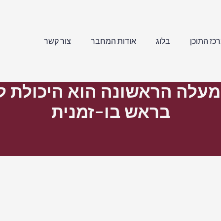
כז התוכן
בלוג
אודות המחבר
צור קשר
עלה הראשונה הוא היכולת להח
בראש בו-זמנית