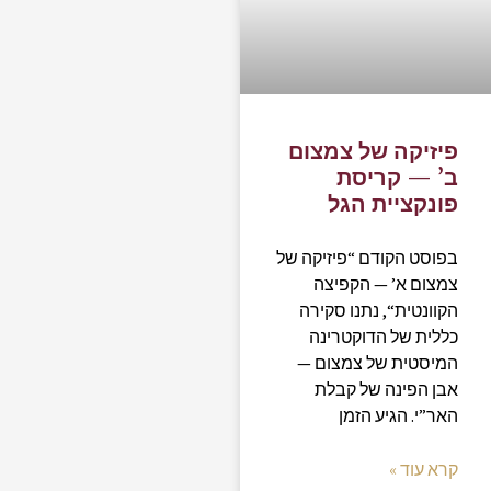
פיזיקה של צמצום
ב’ — קריסת
פונקציית הגל
בפוסט הקודם “פיזיקה של
צמצום א’ — הקפיצה
הקוונטית“, נתנו סקירה
כללית של הדוקטרינה
המיסטית של צמצום —
אבן הפינה של קבלת
האר”י. הגיע הזמן
קרא עוד »