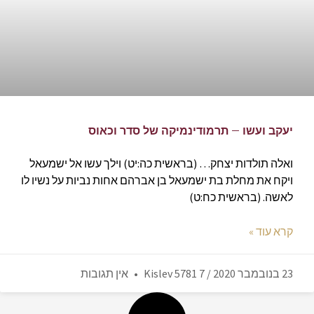
יעקב ועשו – תרמודינמיקה של סדר וכאוס
ואלה תולדות יצחק… (בראשית כה:יט) וילך עשו אל ישמעאל
ויקח את מחלת בת ישמעאל בן אברהם אחות נביות על נשיו לו
לאשה. (בראשית כח:ט)
קרא עוד »
23 בנובמבר 2020 / 7 Kislev 5781
אין תגובות