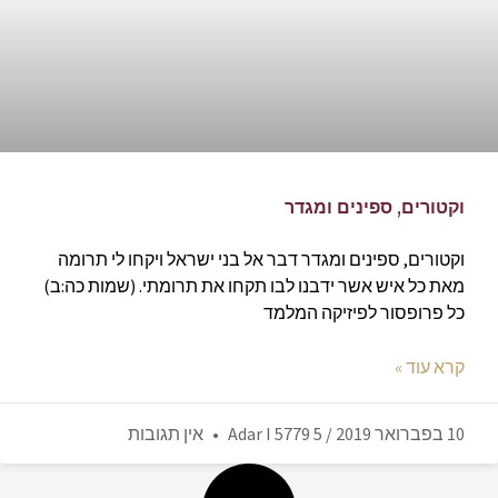
וקטורים, ספינים ומגדר
וקטורים, ספינים ומגדר דבר אל בני ישראל ויקחו לי תרומה
מאת כל איש אשר ידבנו לבו תקחו את תרומתי. (שמות כה:ב)
כל פרופסור לפיזיקה המלמד
קרא עוד »
10 בפברואר 2019 / 5 Adar I 5779
אין תגובות