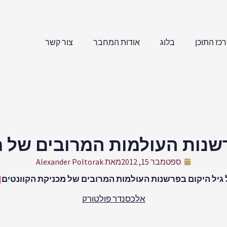
כז התוכן
בלוג
אודות המחבר
צור קשר
רשנות העולמות המרובים של מ
ספטמבר 15, 2012
מאת
Alexander Poltorak
גיל היקום בפרשנות העולמות המרובים של מכניקת הקוונטים
]
אלכסנדר פולטורק