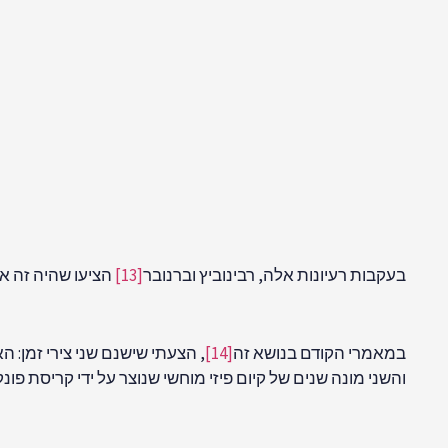
במאמרי הקודם בנושא זה
[14]
, הצעתי שישנם שני צירי זמן: 
והשני מונה שנים של קיום פיזי מוחשי שנוצר על ידי קריסת פונ
פרשנות הע
הגישה המתוארת לעיל סובלת מאותם קשיים כמו הפרשנות המסו
בבעיה זו מנקודת המבט המודרנית יותר של
פרשנות העולמו