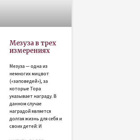
Мезуза в трех
измерениях
Мезуза — одна из
немногих мицвот
(«заповедей»), за
которые Тора
указывает награду. В
данном случае
наградой является
долгая жизнь для себя и
своих детей: И