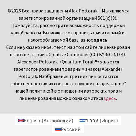
©2026 Все права защищены Alex Poltorak. | Мы являемся
зарегистрированной организацией 501(c)(3).
Пожалуйста, рассмотрите возможность поддержки
нашей работы. Вы можете отправить вычитаемый из
налогооблагаемой базы взнос
здесь
.
Если не указано иное, текст на этом сайте лицензирован
в соответствии с Creative Commons (CC) BY-NC-ND 4.0
Alexander Poltorak. «Quantum Torah®» является
зарегистрированным товарным знаком Alexander
Poltorak. Изображения третьих лиц остаются
собственностью их соответствующих владельцев. С
нашей политикой в отношении авторских прав и
лицензирования можно ознакомиться
здесь
.
English
(
Английский
)
עברית
(
Иврит
)
Русский