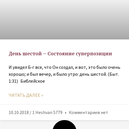
День шестой – Состояние суперпозиции
И увидел Б‑г все, что Он создал, и вот, это было очень
хорошо; и был вечер, и было утро: день шестой. (Быт.
1:31) Библейское
ЧИТАТЬ ДАЛЕЕ »
10.10.2018 / 1 Heshvan 5779
Комментариев нет