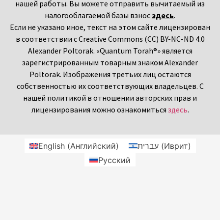
нашей работы. Вы можете отправить вычитаемый из
налогооблагаемой базы взнос
здесь
.
Если не указано иное, текст на этом сайте лицензирован
в соответствии с Creative Commons (CC) BY-NC-ND 4.0
Alexander Poltorak. «Quantum Torah®» является
зарегистрированным товарным знаком Alexander
Poltorak. Изображения третьих лиц остаются
собственностью их соответствующих владельцев. С
нашей политикой в отношении авторских прав и
лицензирования можно ознакомиться
здесь
.
English
(
Английский
)
עברית
(
Иврит
)
Русский