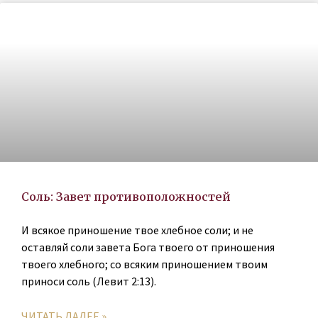
Соль: Завет противоположностей
И всякое приношение твое хлебное соли; и не
оставляй соли завета Бога твоего от приношения
твоего хлебного; со всяким приношением твоим
приноси соль (Левит 2:13).
ЧИТАТЬ ДАЛЕЕ »