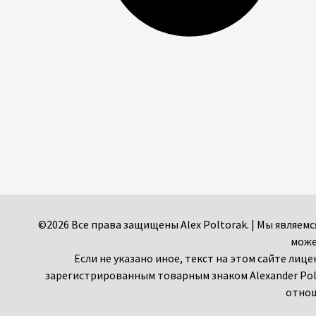
©2026 Все права защищены Alex Poltorak. | Мы являе
може
Если не указано иное, текст на этом сайте лиц
зарегистрированным товарным знаком Alexander Pol
отнош