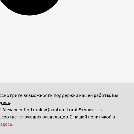
 рассмотрите возможность поддержки нашей работы. Вы
десь
.
 Alexander Poltorak. «Quantum Torah®» является
х соответствующих владельцев. С нашей политикой в
я
здесь
.