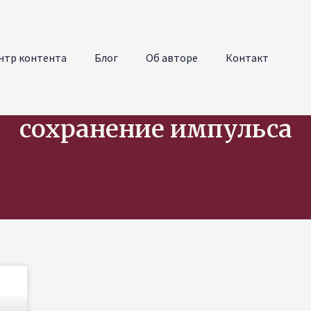
нтр контента
Блог
Об авторе
Контакт
сохранение импульса