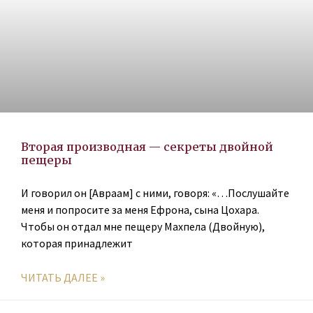
Вторая производная — секреты двойной
пещеры
И говорил он [Авраам] с ними, говоря: «…Послушайте
меня и попросите за меня Ефрона, сына Цохара.
Чтобы он отдал мне пещеру Махпела (Двойную),
которая принадлежит
ЧИТАТЬ ДАЛЕЕ »