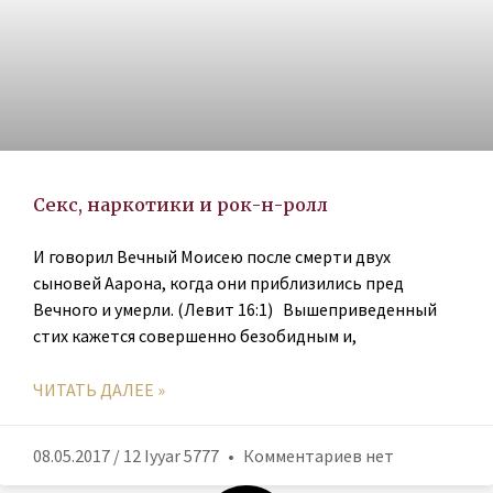
Секс, наркотики и рок-н-ролл
И говорил Вечный Моисею после смерти двух
сыновей Аарона, когда они приблизились пред
Вечного и умерли. (Левит 16:1) Вышеприведенный
стих кажется совершенно безобидным и,
ЧИТАТЬ ДАЛЕЕ »
08.05.2017 / 12 Iyyar 5777
Комментариев нет