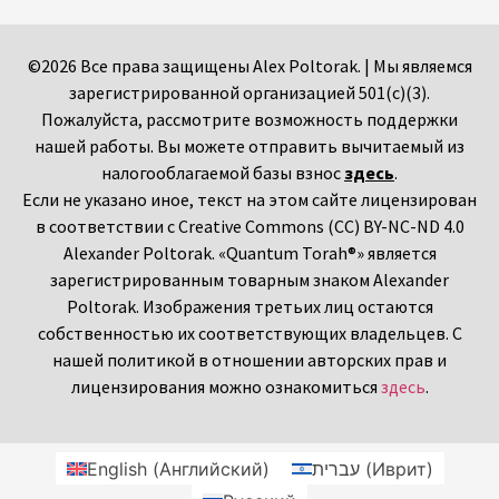
©2026 Все права защищены Alex Poltorak. | Мы являемся
зарегистрированной организацией 501(c)(3).
Пожалуйста, рассмотрите возможность поддержки
нашей работы. Вы можете отправить вычитаемый из
налогооблагаемой базы взнос
здесь
.
Если не указано иное, текст на этом сайте лицензирован
в соответствии с Creative Commons (CC) BY-NC-ND 4.0
Alexander Poltorak. «Quantum Torah®» является
зарегистрированным товарным знаком Alexander
Poltorak. Изображения третьих лиц остаются
собственностью их соответствующих владельцев. С
нашей политикой в отношении авторских прав и
лицензирования можно ознакомиться
здесь
.
English
(
Английский
)
עברית
(
Иврит
)