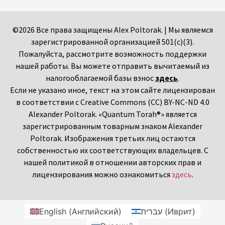
©2026 Все права защищены Alex Poltorak. | Мы являемся
зарегистрированной организацией 501(c)(3).
Пожалуйста, рассмотрите возможность поддержки
нашей работы. Вы можете отправить вычитаемый из
налогооблагаемой базы взнос
здесь
.
Если не указано иное, текст на этом сайте лицензирован
в соответствии с Creative Commons (CC) BY-NC-ND 4.0
Alexander Poltorak. «Quantum Torah®» является
зарегистрированным товарным знаком Alexander
Poltorak. Изображения третьих лиц остаются
собственностью их соответствующих владельцев. С
нашей политикой в отношении авторских прав и
лицензирования можно ознакомиться
здесь
.
English
(
Английский
)
עברית
(
Иврит
)