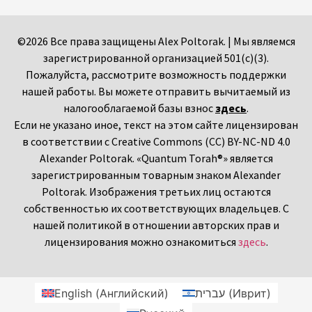
©2026 Все права защищены Alex Poltorak. | Мы являемся
зарегистрированной организацией 501(c)(3).
Пожалуйста, рассмотрите возможность поддержки
нашей работы. Вы можете отправить вычитаемый из
налогооблагаемой базы взнос
здесь
.
Если не указано иное, текст на этом сайте лицензирован
в соответствии с Creative Commons (CC) BY-NC-ND 4.0
Alexander Poltorak. «Quantum Torah®» является
зарегистрированным товарным знаком Alexander
Poltorak. Изображения третьих лиц остаются
собственностью их соответствующих владельцев. С
нашей политикой в отношении авторских прав и
лицензирования можно ознакомиться
здесь
.
English
(
Английский
)
עברית
(
Иврит
)