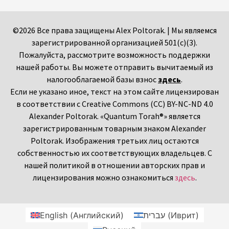
©2026 Все права защищены Alex Poltorak. | Мы являемся
зарегистрированной организацией 501(c)(3).
Пожалуйста, рассмотрите возможность поддержки
нашей работы. Вы можете отправить вычитаемый из
налогооблагаемой базы взнос
здесь
.
Если не указано иное, текст на этом сайте лицензирован
в соответствии с Creative Commons (CC) BY-NC-ND 4.0
Alexander Poltorak. «Quantum Torah®» является
зарегистрированным товарным знаком Alexander
Poltorak. Изображения третьих лиц остаются
собственностью их соответствующих владельцев. С
нашей политикой в отношении авторских прав и
лицензирования можно ознакомиться
здесь
.
English
(
Английский
)
עברית
(
Иврит
)