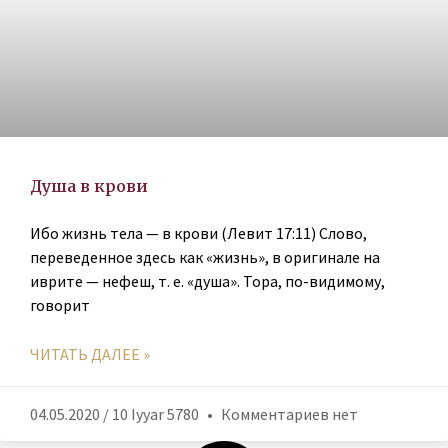
Душа в крови
Ибо жизнь тела — в крови (Левит 17:11) Слово,
переведенное здесь как «жизнь», в оригинале на
иврите — нефеш, т. е. «душа». Тора, по-видимому,
говорит
ЧИТАТЬ ДАЛЕЕ »
04.05.2020 / 10 Iyyar 5780
Комментариев нет