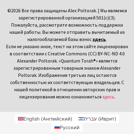
©2026 Все права защищены Alex Poltorak. | Мы являемся
зарегистрированной организацией 501(c)(3).
Пожалуйста, рассмотрите возможность поддержки
нашей работы. Вы можете отправить вычитаемый из
налогооблагаемой базы взнос
здесь
.
Если не указано иное, текст на этом сайте лицензирован
в соответствии с Creative Commons (CC) BY-NC-ND 4.0
Alexander Poltorak. «Quantum Torah®» является
зарегистрированным товарным знаком Alexander
Poltorak. Изображения третьих лиц остаются
собственностью их соответствующих владельцев. С
нашей политикой в отношении авторских прав и
лицензирования можно ознакомиться
здесь
.
English
(
Английский
)
עברית
(
Иврит
)
Русский