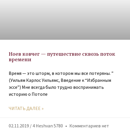
Ноев ковчег — путешествие сквозь поток
времени
Время — это шторм, в котором мы все потеряны. ”
(Уильям Карлос Уильямс, Введение к “Избранным
эссе”) Мне всегда было трудно воспринимать
историю о Потопе
ЧИТАТЬ ДАЛЕЕ »
02.11.2019 / 4 Heshvan 5780
Комментариев нет