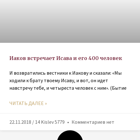
Иаков встречает Исава и его 400 человек
И возвратились вестники к Иакову и сказали: «Мы
ходили к брату твоему Исаву, и вот, он идет
навстречу тебе, и четыреста человек с ним». (Бытие
ЧИТАТЬ ДАЛЕЕ »
22.11.2018 / 14 Kislev 5779
Комментариев нет