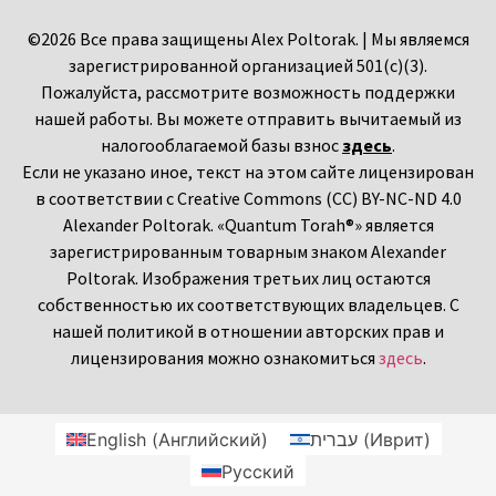
©2026 Все права защищены Alex Poltorak. | Мы являемся
зарегистрированной организацией 501(c)(3).
Пожалуйста, рассмотрите возможность поддержки
нашей работы. Вы можете отправить вычитаемый из
налогооблагаемой базы взнос
здесь
.
Если не указано иное, текст на этом сайте лицензирован
в соответствии с Creative Commons (CC) BY-NC-ND 4.0
Alexander Poltorak. «Quantum Torah®» является
зарегистрированным товарным знаком Alexander
Poltorak. Изображения третьих лиц остаются
собственностью их соответствующих владельцев. С
нашей политикой в отношении авторских прав и
лицензирования можно ознакомиться
здесь
.
English
(
Английский
)
עברית
(
Иврит
)
Русский