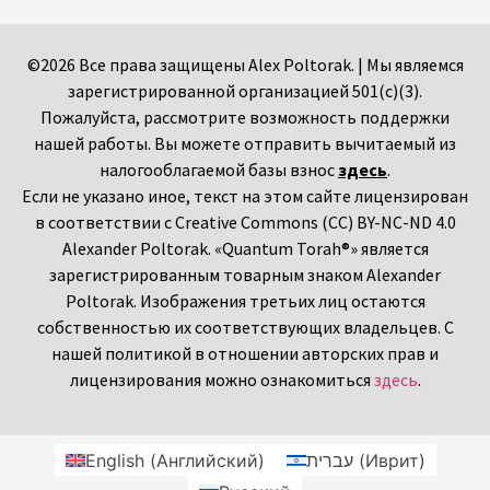
©2026 Все права защищены Alex Poltorak. | Мы являемся
зарегистрированной организацией 501(c)(3).
Пожалуйста, рассмотрите возможность поддержки
нашей работы. Вы можете отправить вычитаемый из
налогооблагаемой базы взнос
здесь
.
Если не указано иное, текст на этом сайте лицензирован
в соответствии с Creative Commons (CC) BY-NC-ND 4.0
Alexander Poltorak. «Quantum Torah®» является
зарегистрированным товарным знаком Alexander
Poltorak. Изображения третьих лиц остаются
собственностью их соответствующих владельцев. С
нашей политикой в отношении авторских прав и
лицензирования можно ознакомиться
здесь
.
English
(
Английский
)
עברית
(
Иврит
)