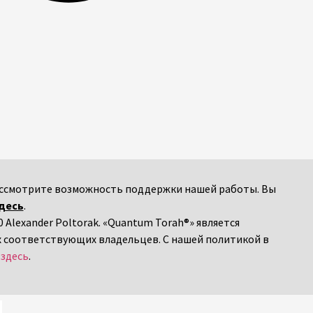
 рассмотрите возможность поддержки нашей работы. Вы
десь
.
 Alexander Poltorak. «Quantum Torah®» является
х соответствующих владельцев. С нашей политикой в
я
здесь
.