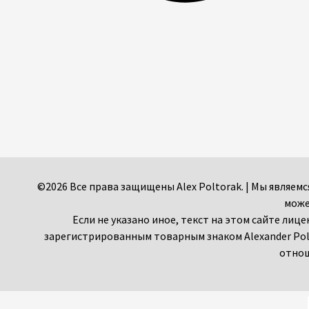
©2026 Все права защищены Alex Poltorak. | Мы являе
може
Если не указано иное, текст на этом сайте лиц
зарегистрированным товарным знаком Alexander Pol
отнош