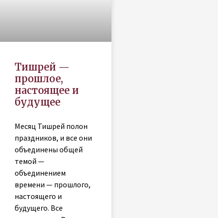
Тишрей —
прошлое,
настоящее и
будущее
Месяц Тишрей полон
праздников, и все они
объединены общей
темой —
объединением
времени — прошлого,
настоящего и
будущего. Все