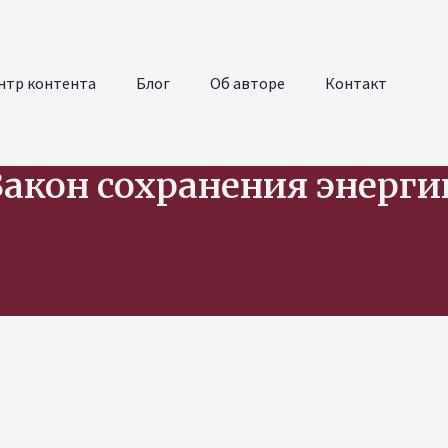
нтр контента
Блог
Об авторе
Контакт
Закон сохранения энерги