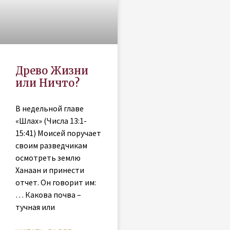
Древо Жизни
или Ничто?
В недельной главе
«Шлах» (Числа 13:1-
15:41) Моисей поручает
своим разведчикам
осмотреть землю
Ханаан и принести
отчет. Он говорит им:
… Какова почва –
тучная или