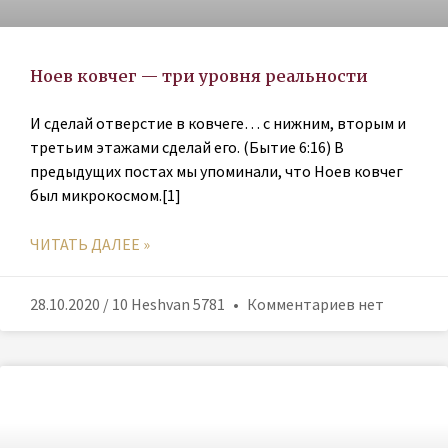
Ноев ковчег — три уровня реальности
И сделай отверстие в ковчеге… с нижним, вторым и
третьим этажами сделай его. (Бытие 6:16) В
предыдущих постах мы упоминали, что Ноев ковчег
был микрокосмом.[1]
ЧИТАТЬ ДАЛЕЕ »
28.10.2020 / 10 Heshvan 5781
Комментариев нет