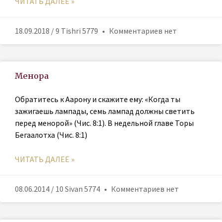
ЧИТАТЬ ДАЛЕЕ »
18.09.2018 / 9 Tishri 5779
Комментариев нет
Менора
Обратитесь к Аарону и скажите ему: «Когда ты
зажигаешь лампады, семь лампад должны светить
перед менорой» (Чис. 8:1). В недельной главе Торы
Бегаалотха (Чис. 8:1)
ЧИТАТЬ ДАЛЕЕ »
08.06.2014 / 10 Sivan 5774
Комментариев нет