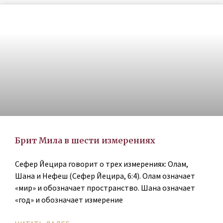
Брит Мила в шести измерениях
Сефер Йецира говорит о трех измерениях: Олам,
Шана и Нефеш (Сефер Йецира, 6:4). Олам означает
«мир» и обозначает пространство. Шана означает
«год» и обозначает измерение