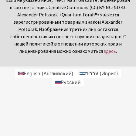
в соответствии с Creative Commons (CC) BY-NC-ND 4.0
Alexander Poltorak. «Quantum Torah®» является
зарегистрированным товарным знаком Alexander
Poltorak. Изображения третьих лиц остаются
собственностью их соответствующих владельцев. С
нашей политикой в отношении авторских прав и
лицензирования можно ознакомиться
здесь
.
English
(
Английский
)
עברית
(
Иврит
)
Русский