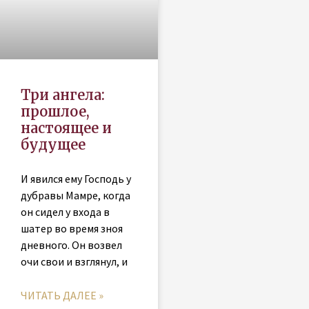
Три ангела:
прошлое,
настоящее и
будущее
И явился ему Господь у
дубравы Мамре, когда
он сидел у входа в
шатер во время зноя
дневного. Он возвел
очи свои и взглянул, и
ЧИТАТЬ ДАЛЕЕ »