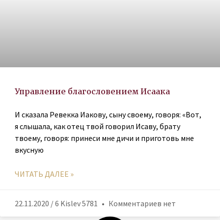
Управление благословением Исаака
И сказала Ревекка Иакову, сыну своему, говоря: «Вот,
я слышала, как отец твой говорил Исаву, брату
твоему, говоря: принеси мне дичи и приготовь мне
вкусную
ЧИТАТЬ ДАЛЕЕ »
22.11.2020 / 6 Kislev 5781
Комментариев нет