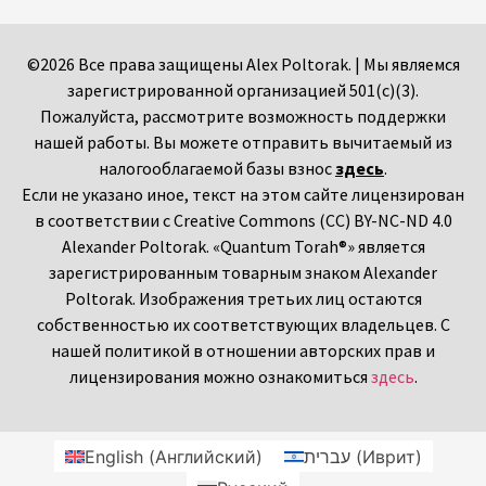
©2026 Все права защищены Alex Poltorak. | Мы являемся
зарегистрированной организацией 501(c)(3).
Пожалуйста, рассмотрите возможность поддержки
нашей работы. Вы можете отправить вычитаемый из
налогооблагаемой базы взнос
здесь
.
Если не указано иное, текст на этом сайте лицензирован
в соответствии с Creative Commons (CC) BY-NC-ND 4.0
Alexander Poltorak. «Quantum Torah®» является
зарегистрированным товарным знаком Alexander
Poltorak. Изображения третьих лиц остаются
собственностью их соответствующих владельцев. С
нашей политикой в отношении авторских прав и
лицензирования можно ознакомиться
здесь
.
English
(
Английский
)
עברית
(
Иврит
)