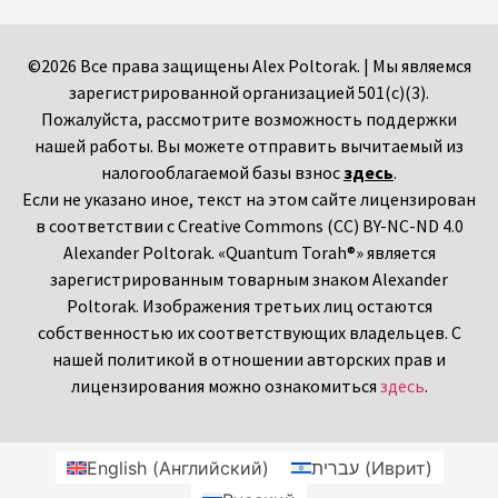
©2026 Все права защищены Alex Poltorak. | Мы являемся
зарегистрированной организацией 501(c)(3).
Пожалуйста, рассмотрите возможность поддержки
нашей работы. Вы можете отправить вычитаемый из
налогооблагаемой базы взнос
здесь
.
Если не указано иное, текст на этом сайте лицензирован
в соответствии с Creative Commons (CC) BY-NC-ND 4.0
Alexander Poltorak. «Quantum Torah®» является
зарегистрированным товарным знаком Alexander
Poltorak. Изображения третьих лиц остаются
собственностью их соответствующих владельцев. С
нашей политикой в отношении авторских прав и
лицензирования можно ознакомиться
здесь
.
English
(
Английский
)
עברית
(
Иврит
)