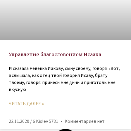
Управление благословением Исаака
И сказала Ревекка Иакову, сыну своему, говоря: «Вот,
я слышала, как отец твой говорил Исаву, брату
твоему, говоря: принеси мне дичи и приготовь мне
вкусную
ЧИТАТЬ ДАЛЕЕ »
22.11.2020 / 6 Kislev 5781
Комментариев нет