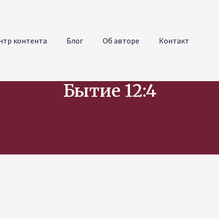
нтр контента
Блог
Об авторе
Контакт
Бытие 12:4