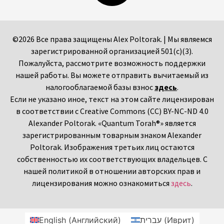
©2026 Все права защищены Alex Poltorak. | Мы являемся
зарегистрированной организацией 501(c)(3).
Пожалуйста, рассмотрите возможность поддержки
нашей работы. Вы можете отправить вычитаемый из
налогооблагаемой базы взнос
здесь
.
Если не указано иное, текст на этом сайте лицензирован
в соответствии с Creative Commons (CC) BY-NC-ND 4.0
Alexander Poltorak. «Quantum Torah®» является
зарегистрированным товарным знаком Alexander
Poltorak. Изображения третьих лиц остаются
собственностью их соответствующих владельцев. С
нашей политикой в отношении авторских прав и
лицензирования можно ознакомиться
здесь
.
English
(
Английский
)
עברית
(
Иврит
)