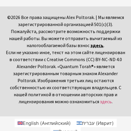
©2026 Все права защищены Alex Poltorak. | Мы являемся
зарегистрированной организацией 501(c)(3).
Пожалуйста, рассмотрите возможность поддержки
нашей работы. Вы можете отправить вычитаемый из
налогооблагаемой базы взнос
здесь
.
Если не указано иное, текст на этом сайте лицензирован
в соответствии с Creative Commons (CC) BY-NC-ND 4.0
Alexander Poltorak. «Quantum Torah®» является
зарегистрированным товарным знаком Alexander
Poltorak. Изображения третьих лиц остаются
собственностью их соответствующих владельцев. С
нашей политикой в отношении авторских прав и
лицензирования можно ознакомиться
здесь
.
English
(
Английский
)
עברית
(
Иврит
)