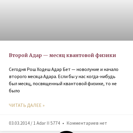
Второй Адар — месяц квантовой физики
Сегодня Рош Ходеш Адар Бет — новолуние и начало
второго месяца Адара. Если бы у нас когда-нибудь
был месяц, посвященный квантовой физике, то не
было
ЧИТАТЬ ДАЛЕЕ »
03.03.2014 / 1 Adar II 5774
Комментариев нет