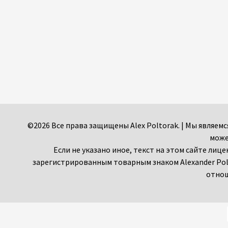
©2026 Все права защищены Alex Poltorak. | Мы являе
може
Если не указано иное, текст на этом сайте лиц
зарегистрированным товарным знаком Alexander Pol
отнош