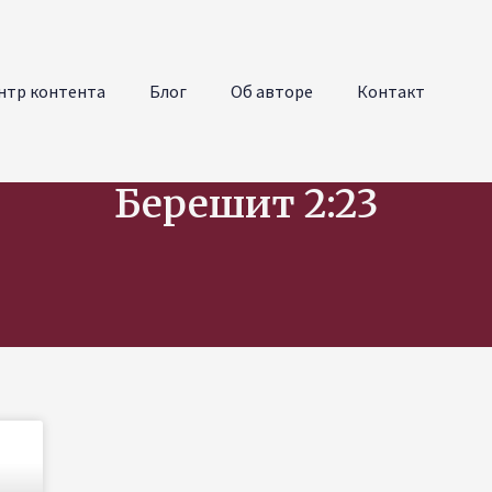
нтр контента
Блог
Об авторе
Контакт
Берешит 2:23