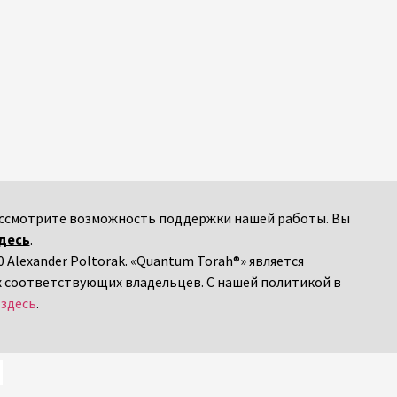
 рассмотрите возможность поддержки нашей работы. Вы
десь
.
 Alexander Poltorak. «Quantum Torah®» является
х соответствующих владельцев. С нашей политикой в
я
здесь
.