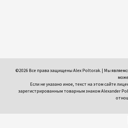
©2026 Все права защищены Alex Poltorak. | Мы являе
може
Если не указано иное, текст на этом сайте лиц
зарегистрированным товарным знаком Alexander Pol
отнош