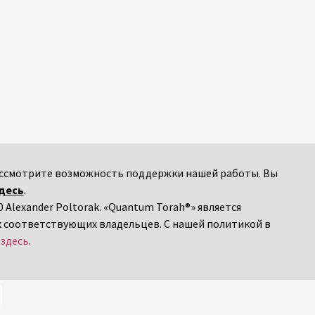
 рассмотрите возможность поддержки нашей работы. Вы
десь
.
 Alexander Poltorak. «Quantum Torah®» является
х соответствующих владельцев. С нашей политикой в
я
здесь
.