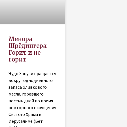
Менора
Шрёдингера:
Горит и не
горит
Чудо Хануки вращается
вокруг однодневного
запаса оливкового
масла, горевшего
восемь дней во время
повторного освящения
Святого Храма в
Иерусалиме (Бет