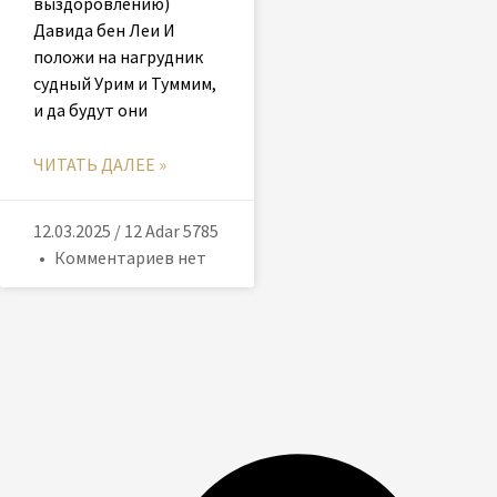
выздоровлению)
Давида бен Леи И
положи на нагрудник
судный Урим и Туммим,
и да будут они
ЧИТАТЬ ДАЛЕЕ »
12.03.2025 / 12 Adar 5785
Комментариев нет