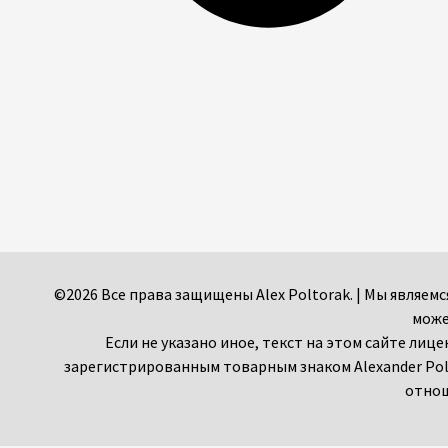
©2026 Все права защищены Alex Poltorak. | Мы являе
може
Если не указано иное, текст на этом сайте лиц
зарегистрированным товарным знаком Alexander Pol
отнош