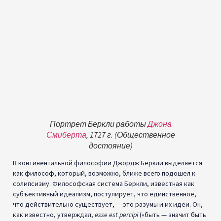
Портрет Беркли работы
Джона
Смиберта
, 1727 г. (Общественное
достояние)
В континентальной философии Джордж Беркли выделяется
как философ, который, возможно, ближе всего подошел к
солипсизму. Философская система Беркли, известная как
субъективный идеализм, постулирует, что единственное,
что действительно существует, — это разумы и их идеи. Он,
как известно, утверждал,
esse est percipi
(«быть — значит быть