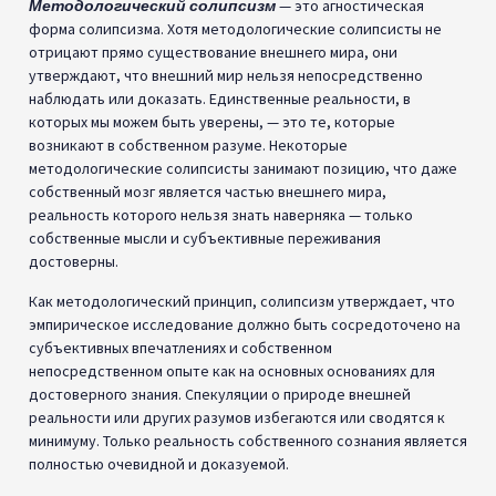
Методологический солипсизм
— это агностическая
форма солипсизма. Хотя методологические солипсисты не
отрицают прямо существование внешнего мира, они
утверждают, что внешний мир нельзя непосредственно
наблюдать или доказать. Единственные реальности, в
которых мы можем быть уверены, — это те, которые
возникают в собственном разуме. Некоторые
методологические солипсисты занимают позицию, что даже
собственный мозг является частью внешнего мира,
реальность которого нельзя знать наверняка — только
собственные мысли и субъективные переживания
достоверны.
Как методологический принцип, солипсизм утверждает, что
эмпирическое исследование должно быть сосредоточено на
субъективных впечатлениях и собственном
непосредственном опыте как на основных основаниях для
достоверного знания. Спекуляции о природе внешней
реальности или других разумов избегаются или сводятся к
минимуму. Только реальность собственного сознания является
полностью очевидной и доказуемой.