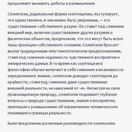
продолжают вызывать дебаты и размышления.
Солипсизм, радикальная форма скептицизма, постулирует,
что единственное, в чем можно быть уверенным, — это
существование собственного разума. Он ставит под сомнение
внешний мир, включая существование других разумов и
физических объектов, предполагая, что это могут быть всего
лишь проекции собственного сознания. Солипсизм бросает
вызов традиционным эпистемологическим предположениям,
ставя под сомнение надежность чувственного восприятия и
эмпирических данных. В то время как скептицизм в
философии обычно включает в себя сомнение в возможности
определенного знания, солипсизм доводит скептицизм до
крайности, ставя под сомнение даже существование
внешней реальности, независимой от «я». Несмотря на свою
провокационную природу, солипсизм поднимает глубокие
вопросы о природе существования, знания и восприятия,
приглашая к размышлению об ограничениях человеческого
понимания и границах реальности.
Были предложены различные разновидности солипсизма.