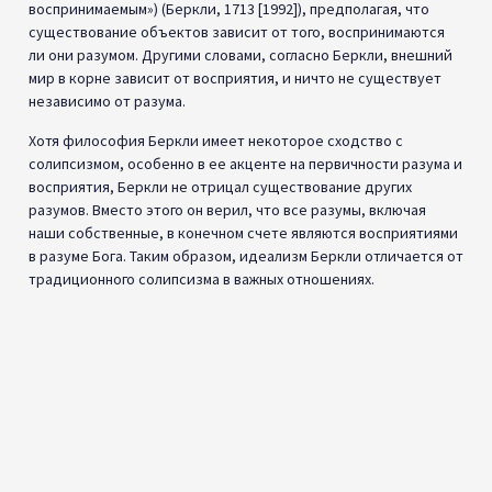
воспринимаемым») (Беркли, 1713 [1992]), предполагая, что
существование объектов зависит от того, воспринимаются
ли они разумом. Другими словами, согласно Беркли, внешний
мир в корне зависит от восприятия, и ничто не существует
независимо от разума.
Хотя философия Беркли имеет некоторое сходство с
солипсизмом, особенно в ее акценте на первичности разума и
восприятия, Беркли не отрицал существование других
разумов. Вместо этого он верил, что все разумы, включая
наши собственные, в конечном счете являются восприятиями
в разуме Бога. Таким образом, идеализм Беркли отличается от
традиционного солипсизма в важных отношениях.