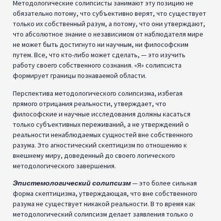
Методологические солипсисты занимают эту позицию не
обязательно потому, что субъективно верят, что существует
только их собственный разум, а потому, что они утверждают,
что абсолютное знание о независимом от наблюдателя мире
не может быть достигнуто ни научным, ни философским
путем. Все, что кто-либо может сделать, — это изучить
работу своего собственного сознания. «Я» солипсиста
формирует границы познаваемой области.
Перспектива методологического солипсизма, избегая
прямого отрицания реальности, утверждает, что
философские и научные исследования должны касаться
только субъективных переживаний, а не утверждений о
реальности ненаблюдаемых сущностей вне собственного
разума. Это агностический скептицизм по отношению к
внешнему миру, доведенный до своего логического
методологического завершения.
Эпистемологический солипсизм
— это более сильная
форма скептицизма, утверждающая, что вне собственного
разума не существует никакой реальности. В то время как
методологический солипсизм делает заявления только о