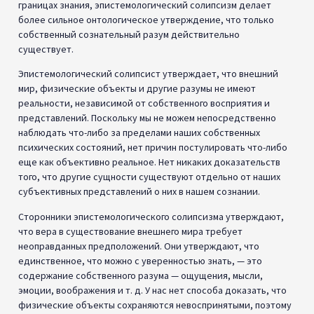
границах знания, эпистемологический солипсизм делает
более сильное онтологическое утверждение, что только
собственный сознательный разум действительно
существует.
Эпистемологический солипсист утверждает, что внешний
мир, физические объекты и другие разумы не имеют
реальности, независимой от собственного восприятия и
представлений. Поскольку мы не можем непосредственно
наблюдать что-либо за пределами наших собственных
психических состояний, нет причин постулировать что-либо
еще как объективно реальное. Нет никаких доказательств
того, что другие сущности существуют отдельно от наших
субъективных представлений о них в нашем сознании.
Сторонники эпистемологического солипсизма утверждают,
что вера в существование внешнего мира требует
неоправданных предположений. Они утверждают, что
единственное, что можно с уверенностью знать, — это
содержание собственного разума — ощущения, мысли,
эмоции, воображения и т. д. У нас нет способа доказать, что
физические объекты сохраняются невоспринятыми, поэтому