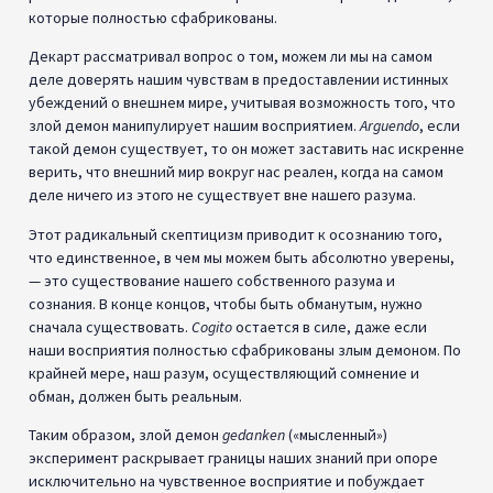
которые полностью сфабрикованы.
Декарт рассматривал вопрос о том, можем ли мы на самом
деле доверять нашим чувствам в предоставлении истинных
убеждений о внешнем мире, учитывая возможность того, что
злой демон манипулирует нашим восприятием.
Arguendo
, если
такой демон существует, то он может заставить нас искренне
верить, что внешний мир вокруг нас реален, когда на самом
деле ничего из этого не существует вне нашего разума.
Этот радикальный скептицизм приводит к осознанию того,
что единственное, в чем мы можем быть абсолютно уверены,
— это существование нашего собственного разума и
сознания. В конце концов, чтобы быть обманутым, нужно
сначала существовать.
Cogito
остается в силе, даже если
наши восприятия полностью сфабрикованы злым демоном. По
крайней мере, наш разум, осуществляющий сомнение и
обман, должен быть реальным.
Таким образом, злой демон
gedanken
(«мысленный»)
эксперимент раскрывает границы наших знаний при опоре
исключительно на чувственное восприятие и побуждает