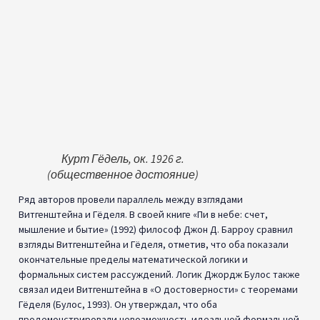
Вернер Гейзенберг в 1933 году
(общественное достояние)
Принцип неопределенности Гейзенберга (сформулированный
в 1927 году) утверждает, что существуют внутренние
пределы того, насколько точно мы можем знать
дополнительные свойства квантовых частиц, такие как
положение и импульс. Существует неизбежная
неопределенность в измерении квантовых систем.