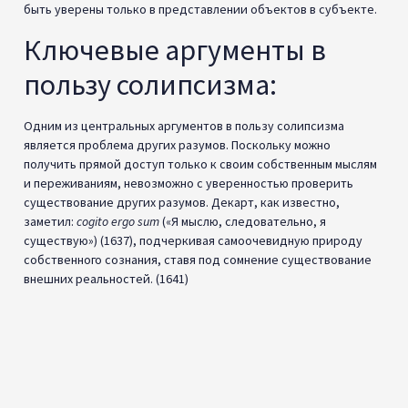
быть уверены только в представлении объектов в субъекте.
Ключевые аргументы в
пользу солипсизма:
Одним из центральных аргументов в пользу солипсизма
является проблема других разумов. Поскольку можно
получить прямой доступ только к своим собственным мыслям
и переживаниям, невозможно с уверенностью проверить
существование других разумов. Декарт, как известно,
заметил:
cogito ergo sum
(«Я мыслю, следовательно, я
существую») (1637), подчеркивая самоочевидную природу
собственного сознания, ставя под сомнение существование
внешних реальностей. (1641)