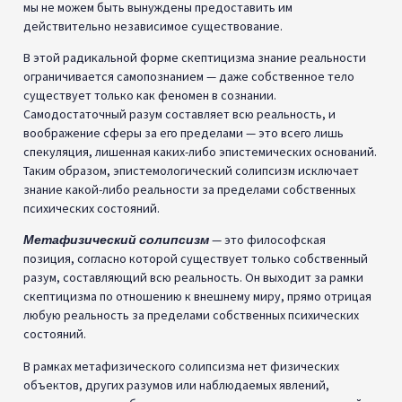
мы не можем быть вынуждены предоставить им
действительно независимое существование.
В этой радикальной форме скептицизма знание реальности
ограничивается самопознанием — даже собственное тело
существует только как феномен в сознании.
Самодостаточный разум составляет всю реальность, и
воображение сферы за его пределами — это всего лишь
спекуляция, лишенная каких-либо эпистемических оснований.
Таким образом, эпистемологический солипсизм исключает
знание какой-либо реальности за пределами собственных
психических состояний.
Метафизический солипсизм
— это философская
позиция, согласно которой существует только собственный
разум, составляющий всю реальность. Он выходит за рамки
скептицизма по отношению к внешнему миру, прямо отрицая
любую реальность за пределами собственных психических
состояний.
В рамках метафизического солипсизма нет физических
объектов, других разумов или наблюдаемых явлений,