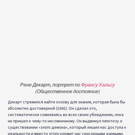
Рене Декарт, портрет по
Франсу Хальсу
(Общественное достояние)
Декарт стремился найти основу для знания, которая была бы
абсолютно достоверной (1641). Он сделал это,
систематически сомневаясь во всех своих убеждениях, пока
не пришел к чему-то несомненному. Он выдвинул гипотезу о
существовании «злого демона», который лишил нас доступа к
реальности и вместо этого кормит нас сенсорными данными,