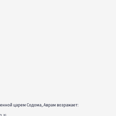
женной царем Содома, Аврам возражает:
-3)