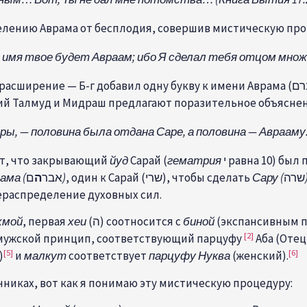
целению Аврама от бесплодия, совершив мистическую пр
имя твое будет Авраам; ибо Я сделал тебя отцом множе
мский Талмуд и Мидраш предлагают поразительное объясне
ы, — половина была отдана Саре, а половина — Аврааму
было Сарай (שרי). Хазал учат, что закрывающий
йуд
Сарай (
гематрия
י равна 10) был
ама (
ם
ה
אבר
)
, один к Сарай (שרי), чтобы сделать
Сару (
שרה
ераспределение духовных сил.
хмой
, первая
хеи
(ה) соотносится с
биной
(экспансивным п
[2]
мужской принцип, соответствующий парцуфу
Аба (Отец
[5]
[6]
)
и
малкут
соответствует
парцуфу
Нуква
(женский).
очниках, вот как я понимаю эту мистическую процедуру: