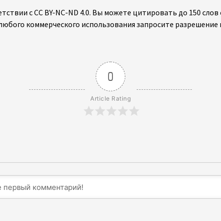
тствии с CC BY-NC-ND 4.0. Вы можете цитировать до 150 слов 
 любого коммерческого использования запросите разрешение 
0
Article Rating