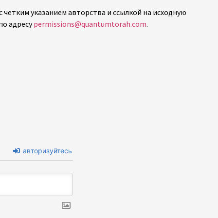
с четким указанием авторства и ссылкой на исходную
по адресу
permissions@quantumtorah.com
.
авторизуйтесь