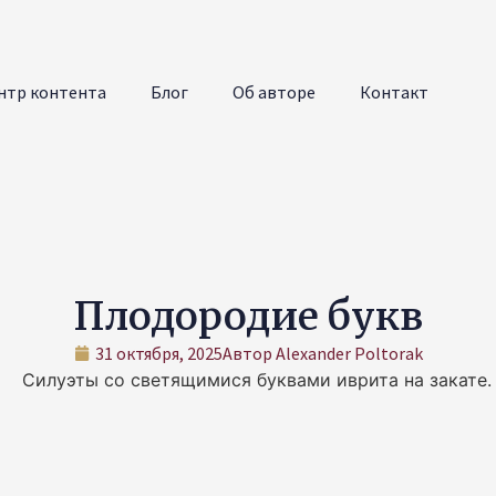
нтр контента
Блог
Об авторе
Контакт
Плодородие букв
31 октября, 2025
Автор
Alexander Poltorak