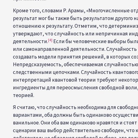
Кроме того, словами Р. Арамы, «Многочисленные от
результат мог бы также быть результатом другого 
отношению к результату. Отметим, что детермини
утверждают, что случайность или непричинная ин
[4]
деятельности.
Если бы человеческие выборы были
или самонаправленной деятельности. Случайность
создавать модели принятия решений, в которых со
Непредсказуемость, обеспечиваемая случайностью,
следственными цепочками. Случайность квантовог
интерпретаций квантовой теории требуют некотор
ингредиенты для переосмысления свободной воли, 
теорией.
Я считаю, что случайность необходима для свобод
вариантами, оба должны быть одинаково осуществи
ванильное. Они оба вам одинаково нравятся и стоят
сценарии ваш выбор действительно свободен, что 