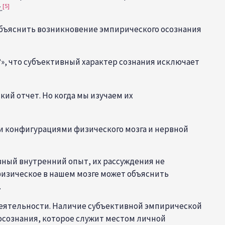
[5]
.
объяснить возникновение эмпирического осознания
?», что субъективный характер сознания исключает
й отчет. Но когда мы изучаем их
и конфигурациями физического мозга и нервной
ивный внутренний опыт, их рассуждения не
физическое в нашем мозге может объяснить
.
деятельности. Наличие субъективной эмпирической
 осознания, которое служит местом личной