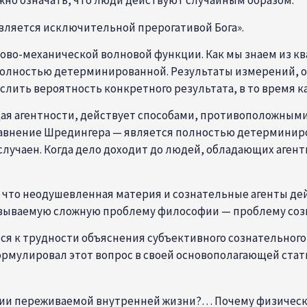
жно означать, что люди действуют случайным образом.
является исключительной прерогативой Бога».
тово-механической волновой функции. Как мы знаем из к
олностью детерминированной. Результаты измерений, од
слить вероятность конкретного результата, в то время к
я агентности, действует способами, противоположными т
внение Шредингера — является полностью детерминиров
случаен. Когда дело доходит до людей, обладающих агент
, что неодушевленная материя и сознательные агенты д
 называемую сложную проблему философии — проблему соз
ся к трудности объяснения субъективного сознательного
мулировал этот вопрос в своей основополагающей статье
ении переживаемой внутренней жизни?… Почему физическ