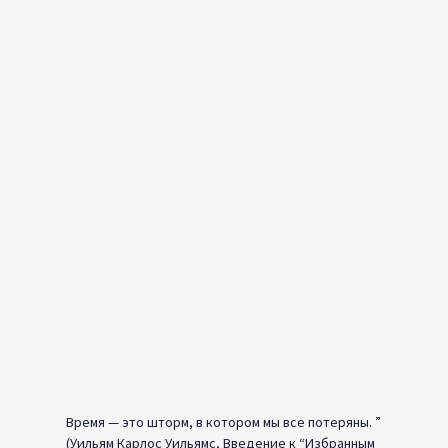
Время — это шторм, в котором мы все потеряны. ”
(Уильям Карлос Уильямс, Введение к “Избранным