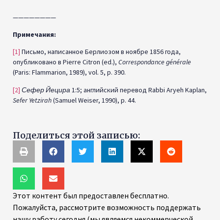
————————
Примечания:
[1]
Письмо, написанное Берлиозом в ноябре 1856 года,
опубликовано в Pierre Citron (ed.),
Correspondance générale
(Paris: Flammarion, 1989), vol. 5, p. 390.
[2]
Сефер Йецира
1:5; английский перевод Rabbi Aryeh Kaplan,
Sefer Yetzirah
(Samuel Weiser, 1990), p. 44.
Поделиться этой записью:
Этот контент был предоставлен бесплатно.
Пожалуйста, рассмотрите возможность поддержать
нашу работу сегодня (мы являемся некоммерческой