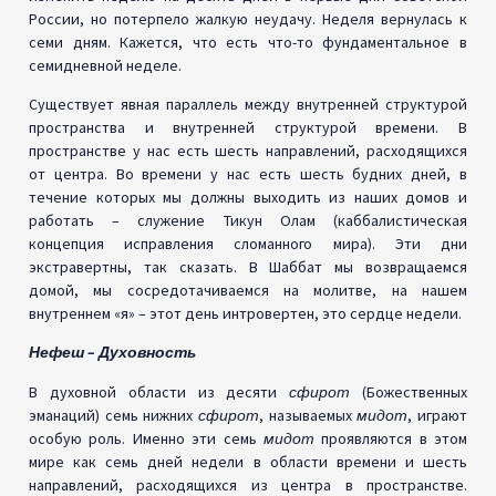
России, но потерпело жалкую неудачу. Неделя вернулась к
семи дням. Кажется, что есть что-то фундаментальное в
семидневной неделе.
Существует явная параллель между внутренней структурой
пространства и внутренней структурой времени. В
пространстве у нас есть шесть направлений, расходящихся
от центра. Во времени у нас есть шесть будних дней, в
течение которых мы должны выходить из наших домов и
работать – служение Тикун Олам (каббалистическая
концепция исправления сломанного мира). Эти дни
экстравертны, так сказать. В Шаббат мы возвращаемся
домой, мы сосредотачиваемся на молитве, на нашем
внутреннем «я» – этот день интровертен, это сердце недели.
Нефеш – Духовность
В духовной области из десяти
сфирот
(Божественных
эманаций) семь нижних
сфирот
, называемых
мидот
, играют
особую роль. Именно эти семь
мидот
проявляются в этом
мире как семь дней недели в области времени и шесть
направлений, расходящихся из центра в пространстве.