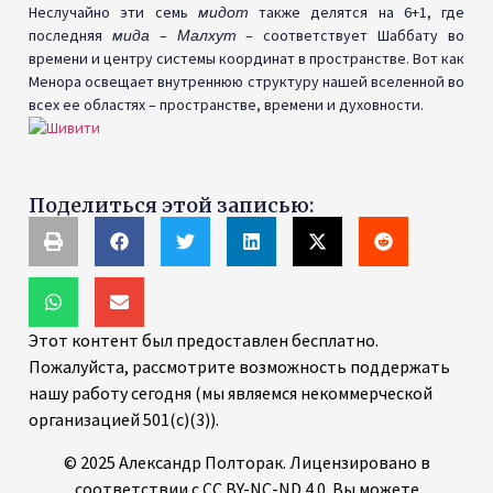
Неслучайно эти семь
мидот
также делятся на 6+1, где
последняя
мида
–
Малхут
– соответствует Шаббату во
времени и центру системы координат в пространстве. Вот как
Менора освещает внутреннюю структуру нашей вселенной во
всех ее областях – пространстве, времени и духовности.
Поделиться этой записью:
Этот контент был предоставлен бесплатно.
Пожалуйста, рассмотрите возможность поддержать
нашу работу сегодня (мы являемся некоммерческой
организацией 501(c)(3)).
© 2025 Александр Полторак. Лицензировано в
соответствии с CC BY-NC-ND 4.0. Вы можете