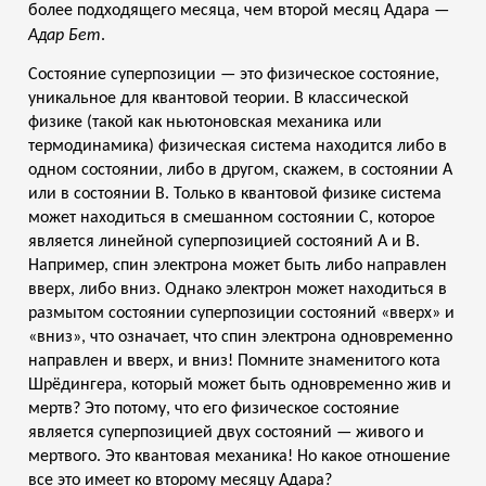
более подходящего месяца, чем второй месяц Адара —
Адар Бет
.
Состояние суперпозиции — это физическое состояние,
уникальное для квантовой теории. В классической
физике (такой как ньютоновская механика или
термодинамика) физическая система находится либо в
одном состоянии, либо в другом, скажем, в состоянии А
или в состоянии В. Только в квантовой физике система
может находиться в смешанном состоянии С, которое
является линейной суперпозицией состояний А и В.
Например, спин электрона может быть либо направлен
вверх, либо вниз. Однако электрон может находиться в
размытом состоянии суперпозиции состояний «вверх» и
«вниз», что означает, что спин электрона одновременно
направлен и вверх, и вниз! Помните знаменитого кота
Шрёдингера, который может быть одновременно жив и
мертв? Это потому, что его физическое состояние
является суперпозицией двух состояний — живого и
мертвого. Это квантовая механика! Но какое отношение
все это имеет ко второму месяцу Адара?