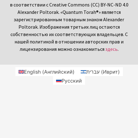
в соответствии с Creative Commons (CC) BY-NC-ND 4.0
Alexander Poltorak. «Quantum Torah®» является
зарегистрированным товарным знаком Alexander
Poltorak. Изображения третьих лиц остаются
собственностью их соответствующих владельцев. С
нашей политикой в отношении авторских прав и
лицензирования можно ознакомиться
здесь
.
English
(
Английский
)
עברית
(
Иврит
)
Русский